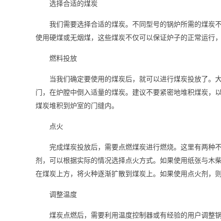
选择合适的煤炭
我们需要选择合适的煤炭。不同型号的锅炉所需的煤炭
使用硬煤或无烟煤，这些煤炭不仅可以保证炉子的正常运行
燃料投放
当我们确定要使用的煤炭后，就可以进行煤炭投放了。
门，在炉膛中倒入适量的煤炭。建议不要紧密地堆积煤炭，
煤炭堆积到炉室的门缝内。
点火
完成煤炭投放后，需要点燃煤炭进行燃烧。这里有两种
剂，可以根据实际的情况选择点火方式。如果使用纸张与木
在煤炭上方，将火种逐渐扩散到煤炭上。如果使用点火剂，
调整温度
煤炭点燃后，需要利用温度控制器或有经验的用户调整