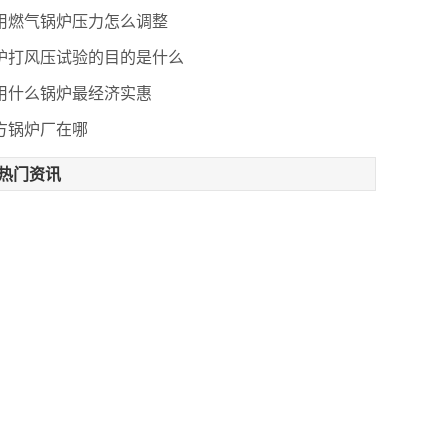
用燃气锅炉压力怎么调整
炉打风压试验的目的是什么
用什么锅炉最经济实惠
方锅炉厂在哪
热门资讯