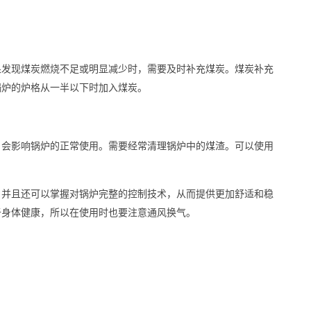
果发现煤炭燃烧不足或明显减少时，需要及时补充煤炭。煤炭补充
锅炉的炉格从一半以下时加入煤炭。
，会影响锅炉的正常使用。需要经常清理锅炉中的煤渣。可以使用
。
，并且还可以掌握对锅炉完整的控制技术，从而提供更加舒适和稳
于身体健康，所以在使用时也要注意通风换气。