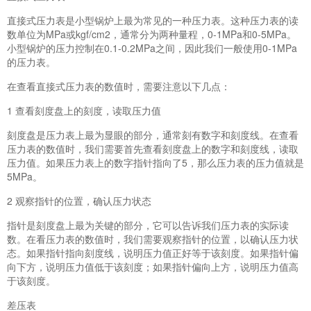
直接式压力表是小型锅炉上最为常见的一种压力表。这种压力表的读
数单位为MPa或kgf/cm2，通常分为两种量程，0-1MPa和0-5MPa。
小型锅炉的压力控制在0.1-0.2MPa之间，因此我们一般使用0-1MPa
的压力表。
在查看直接式压力表的数值时，需要注意以下几点：
1 查看刻度盘上的刻度，读取压力值
刻度盘是压力表上最为显眼的部分，通常刻有数字和刻度线。在查看
压力表的数值时，我们需要首先查看刻度盘上的数字和刻度线，读取
压力值。如果压力表上的数字指针指向了5，那么压力表的压力值就是
5MPa。
2 观察指针的位置，确认压力状态
指针是刻度盘上最为关键的部分，它可以告诉我们压力表的实际读
数。在看压力表的数值时，我们需要观察指针的位置，以确认压力状
态。如果指针指向刻度线，说明压力值正好等于该刻度。如果指针偏
向下方，说明压力值低于该刻度；如果指针偏向上方，说明压力值高
于该刻度。
差压表