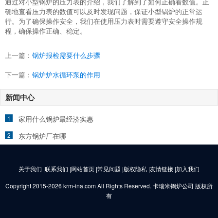
通过对小型锅炉的压力表的介绍，我们了解到了如何正确看数值。正
确地查看压力表的数值可以及时发现问题，保证小型锅炉的正常运
行。为了确保操作安全，我们在使用压力表时需要遵守安全操作规
程，确保操作正确、稳定。
上一篇：
锅炉报检需要什么步骤
下一篇：
锅炉炉水循环泵的作用
新闻中心
1
家用什么锅炉最经济实惠
2
东方锅炉厂在哪
关于我们 |联系我们 |网站首页 |常见问题 |版权隐私 |友情链接 |加入我们
Copyright 2015-2026 krm-ina.com All Rights Reserved. 卡瑞米锅炉公司 版权所
有