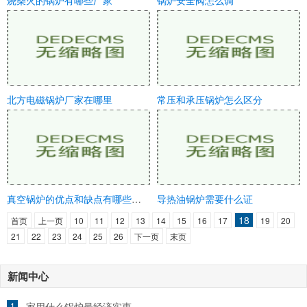
烧柴火的锅炉有哪些厂家
锅炉安全阀怎么调
北方电磁锅炉厂家在哪里
常压和承压锅炉怎么区分
真空锅炉的优点和缺点有哪些方面
导热油锅炉需要什么证
18
首页
上一页
10
11
12
13
14
15
16
17
19
20
21
22
23
24
25
26
下一页
末页
新闻中心
1
家用什么锅炉最经济实惠