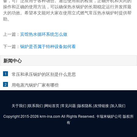
备，可广泛应用于各种场合。通过使用前的检查，正确开机和关闭的
操作和正确的使用方法，可以确保热水锅炉的长期稳定运行并发挥最
大的功效。希望本文能对大家在使用立式燃气常压热水锅炉时提供帮
助。
上一篇：
宾馆热水循环系统怎么做
下一篇：
锅炉是否属于特种设备如何看
新闻中心
1
常压和承压锅炉的区别是什么意思
2
用电蒸汽锅炉厂家有哪些
关于我们 |联系我们 |网站首页 |常见问题 |版权隐私 |友情链接 |加入我们
Copyright 2015-2026 krm-ina.com All Rights Reserved. 卡瑞米锅炉公司 版权所
有