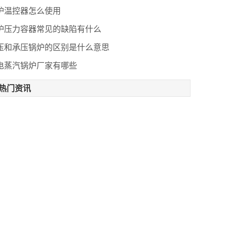
炉温控器怎么使用
炉压力容器常见的缺陷有什么
压和承压锅炉的区别是什么意思
电蒸汽锅炉厂家有哪些
热门资讯