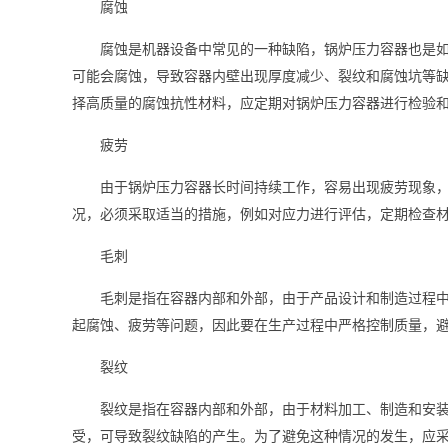
腐蚀
腐蚀是机器设备中常见的一种缺陷，锅炉压力容器也是
可能会腐蚀，导致容器内壁出现厚度减少、裂纹和腐蚀坑等
择高质量的腐蚀抗性材料，应定期对锅炉压力容器进行检验
疲劳
由于锅炉压力容器长时间持续工作，容易出现疲劳现象
况，必须采取适当的措施，例如对应力进行评估，定期检查
毛刺
毛刺是指在容器内部和外部，由于产品设计和制造过程
起腐蚀、疲劳等问题，因此要在生产过程中严格控制质量，
裂纹
裂纹是指在容器内部和外部，由于材料加工、制造和安
受，可导致裂纹缺陷的产生。为了避免这种情况的发生，应