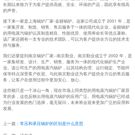
长期以来致力于为客户提供高效、安全、环保的产品，因此享有很高
的声誉。
接下来一家是上海锅炉厂家-金丽锅炉。这家公司成立于 2001 年，是
一家集开发、制造、销售、售后服务于一体的现代化企业。金丽锅炉
的用电蒸汽锅炉以其制造精良、性能优异、使用寿命长等优点著称。
该厂家还拥有一支专业的技术团队，可以为客户提供全方位的技术支
持与服务。
我们还要提到南京锅炉厂家--南京勤业。南京勤业成立于 2002 年，是
一家集研发、设计、生产、销售、服务为一体的现代化锅炉生产企
业。该公司生产的用电蒸汽锅炉，以其结构合理、运行稳定、节能环
保等特点深受客户欢迎。与此南京勤业还为客户提供全方位的售后服
务，让客户在使用过程中更加安心、放心。
这些都只是一个冰山一角，现在市场上同类型的用电蒸汽锅炉厂家异
常的多，这也反映出用电蒸汽锅炉的应用广泛。用电蒸汽锅炉已经成
为行业发展的热门选择，毫无疑问，未来将会迎来更加广泛的应用和
发展。
上一篇：
常压和承压锅炉的区别是什么意思