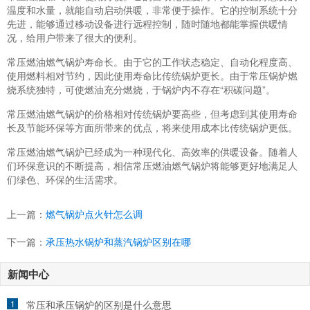
温度和水量，就能自动启动供暖，非常便于操作。它的控制系统十分
先进，能够通过移动设备进行远程控制，随时随地都能掌握供暖情
况，给用户带来了很大的便利。
常压燃油燃气锅炉寿命长。由于它的工作状态稳定、自动化程度高、
使用燃料相对节约，因此使用寿命比传统锅炉更长。由于常压锅炉燃
烧系统独特，可使燃油充分燃烧，于锅炉内不存在“积碳问题”。
常压燃油燃气锅炉的价格相对传统锅炉要高些，但考虑到其使用寿命
长及节能环保等方面所带来的优点，将来使用成本比传统锅炉更低。
常压燃油燃气锅炉已经成为一种现代化、高效率的供暖设备。随着人
们环保意识的不断提高，相信常压燃油燃气锅炉将能够更好地满足人
们绿色、环保的生活需求。
上一篇：
燃气锅炉点火针怎么调
下一篇：
承压热水锅炉和蒸汽锅炉区别在哪
新闻中心
1
常压和承压锅炉的区别是什么意思