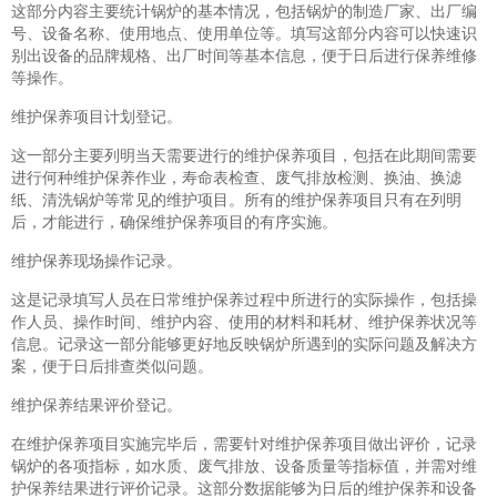
这部分内容主要统计锅炉的基本情况，包括锅炉的制造厂家、出厂编
号、设备名称、使用地点、使用单位等。填写这部分内容可以快速识
别出设备的品牌规格、出厂时间等基本信息，便于日后进行保养维修
等操作。
维护保养项目计划登记。
这一部分主要列明当天需要进行的维护保养项目，包括在此期间需要
进行何种维护保养作业，寿命表检查、废气排放检测、换油、换滤
纸、清洗锅炉等常见的维护项目。所有的维护保养项目只有在列明
后，才能进行，确保维护保养项目的有序实施。
维护保养现场操作记录。
这是记录填写人员在日常维护保养过程中所进行的实际操作，包括操
作人员、操作时间、维护内容、使用的材料和耗材、维护保养状况等
信息。记录这一部分能够更好地反映锅炉所遇到的实际问题及解决方
案，便于日后排查类似问题。
维护保养结果评价登记。
在维护保养项目实施完毕后，需要针对维护保养项目做出评价，记录
锅炉的各项指标，如水质、废气排放、设备质量等指标值，并需对维
护保养结果进行评价记录。这部分数据能够为日后的维护保养和设备