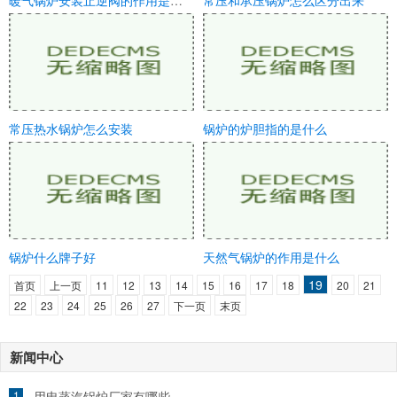
暖气锅炉安装止逆阀的作用是什么
常压和承压锅炉怎么区分出来
常压热水锅炉怎么安装
锅炉的炉胆指的是什么
锅炉什么牌子好
天然气锅炉的作用是什么
19
首页
上一页
11
12
13
14
15
16
17
18
20
21
22
23
24
25
26
27
下一页
末页
新闻中心
1
用电蒸汽锅炉厂家有哪些